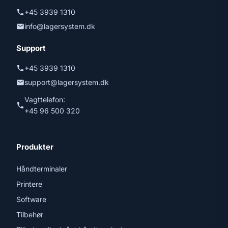
+45 3939 1310
info@lagersystem.dk
Support
+45 3939 1310
support@lagersystem.dk
Vagttelefon:
+45 96 500 320
Produkter
Håndterminaler
Printere
Software
Tilbehør