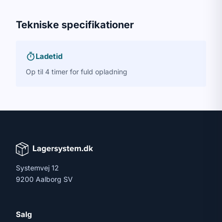
Tekniske specifikationer
Ladetid
Op til 4 timer for fuld opladning
Systemvej 12
9200 Aalborg SV
Salg